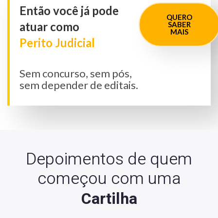
Então você já pode
QUERO
atuar como
SABER
MAIS
Perito Judicial
Sem concurso, sem pós,
sem depender de editais.
Depoimentos de quem
começou com uma
Cartilha