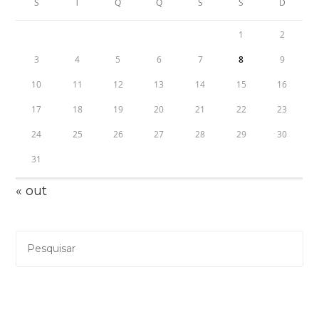
S
T
Q
Q
S
S
D
1
2
3
4
5
6
7
8
9
10
11
12
13
14
15
16
17
18
19
20
21
22
23
24
25
26
27
28
29
30
31
« out