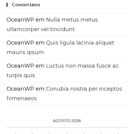
Comentários
OceanWP
em
Nulla metus metus
ullamcorper vel tincidunt
OceanWP
em
Quis ligula lacinia aliquet
mauris ipsum
OceanWP
em
Luctus non massa fusce ac
turpis quis
OceanWP
em
Conubia nostra per inceptos
himenaeos
AGOSTO 2026