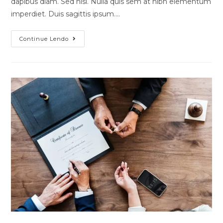
dapibus diam. Sed nisi. Nulla quis sem at nibh elementum
imperdiet. Duis sagittis ipsum.…
Continue Lendo