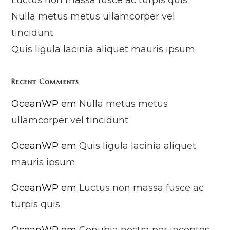
Luctus non massa fusce ac turpis quis
Nulla metus metus ullamcorper vel
tincidunt
Quis ligula lacinia aliquet mauris ipsum
Recent Comments
OceanWP
em
Nulla metus metus
ullamcorper vel tincidunt
OceanWP
em
Quis ligula lacinia aliquet
mauris ipsum
OceanWP
em
Luctus non massa fusce ac
turpis quis