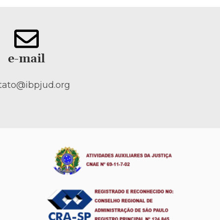
e-mail
tato@ibpjud.org