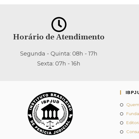
Horário de Atendimento
Segunda - Quinta: 08h - 17h
Sexta: 07h - 16h
IBPJ
Quem
Funda
Editor
Consul