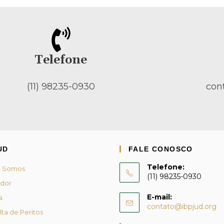
Telefone
(11) 98235-0930
con
UD
FALE CONOSCO
Telefone:
 Somos
(11) 98235-0930
dor
E-mail:
a
contato@ibpjud.org
ta de Peritos