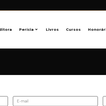
ditora
Perícia
Livros
Cursos
Honorár