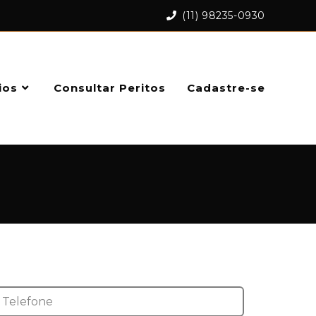
(11) 98235-0930
ios
Consultar Peritos
Cadastre-se