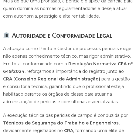
Mais do que uma profissão, a perícia é o ápice da carreira para
quem domina as normas regulamentadoras e deseja atuar
com autonomia, prestígio e alta rentabilidade.
Autoridade e Conformidade Legal
A atuação como Perito e Gestor de processos periciais exige
não apenas conhecimento técnico, mas rigor administrativo.
Em total conformidade com a
Resolução Normativa CFA nº
649/2024
, reforçamos a importância do registro junto ao
CRA (Conselho Regional de Administração)
para a gestão
e consultoria técnica, garantindo que o profissional esteja
habilitado perante os órgãos de classe para atuar na
administração de perícias e consultorias especializadas.
A execução técnica das perícias de campo é conduzida por
Técnicos de Segurança do Trabalho e Engenheiros
,
devidamente registrados no
CRA
, formando uma elite de