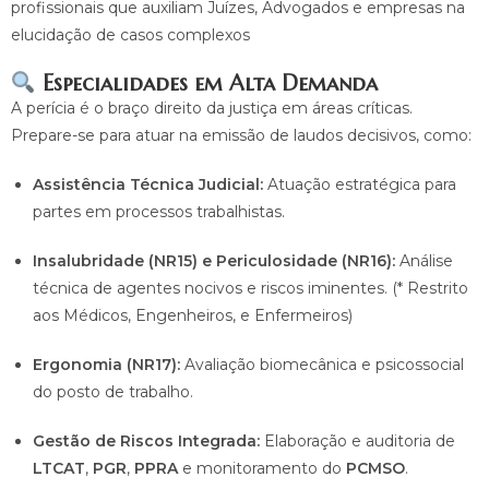
profissionais que auxiliam Juízes, Advogados e empresas na
elucidação de casos complexos
Especialidades em Alta Demanda
A perícia é o braço direito da justiça em áreas críticas.
Prepare-se para atuar na emissão de laudos decisivos, como:
Assistência Técnica Judicial:
Atuação estratégica para
partes em processos trabalhistas.
Insalubridade (NR15) e Periculosidade (NR16):
Análise
técnica de agentes nocivos e riscos iminentes. (* Restrito
aos Médicos, Engenheiros, e Enfermeiros)
Ergonomia (NR17):
Avaliação biomecânica e psicossocial
do posto de trabalho.
Gestão de Riscos Integrada:
Elaboração e auditoria de
LTCAT
,
PGR
,
PPRA
e monitoramento do
PCMSO
.