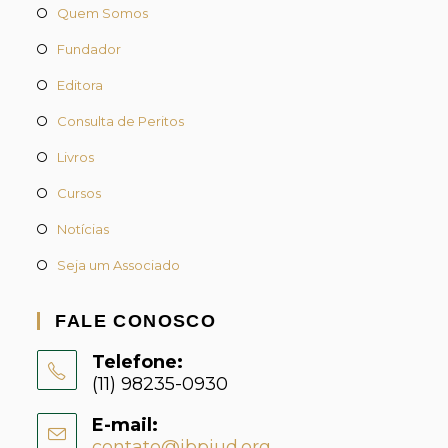
Quem Somos
Fundador
Editora
Consulta de Peritos
Livros
Cursos
Notícias
Seja um Associado
FALE CONOSCO
Telefone:
(11) 98235-0930
E-mail:
contato@ibpjud.org