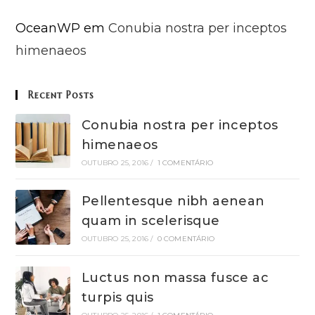
OceanWP
em
Conubia nostra per inceptos
himenaeos
Recent Posts
Conubia nostra per inceptos
himenaeos
OUTUBRO 25, 2016
/
1 COMENTÁRIO
Pellentesque nibh aenean
quam in scelerisque
OUTUBRO 25, 2016
/
0 COMENTÁRIO
Luctus non massa fusce ac
turpis quis