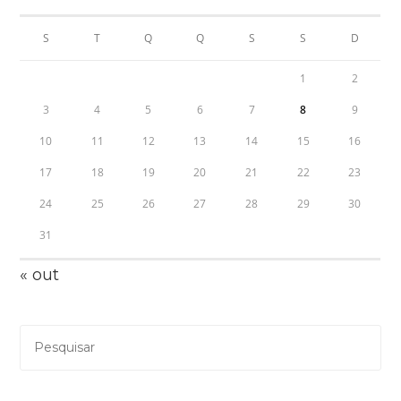
S
T
Q
Q
S
S
D
1
2
3
4
5
6
7
8
9
10
11
12
13
14
15
16
17
18
19
20
21
22
23
24
25
26
27
28
29
30
31
« out